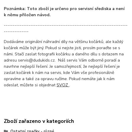
Poznámka: Toto zboží je určeno pro servisní sřediska a není
k němu přiložen návod.
----------------------------------------------------------------------
--------------
Dodáváme originální náhradní díly na většinu kočárků, ale každý
kočárek může být jiný. Pokud si nejste jisti, prosím poraďte se s
námi. Stačí zaslat fotografii kočárku a daného dílu s dotazem na
adresu servis@dudukids.cz. Náš servis Vám odborně poradí a
navrhne nejlepší řešení. Je samozřejmostí, že nejlepší řešení je
zaslat kočárek k nám na servis, kde Vám vše profesionálně
opravíme a také za opravu ručíme. Pokud nemáte jak k nám
odeslat, můžete si objednat
SVOZ
.
Zboží zařazeno v kategoriích
Ostatní značky - různé