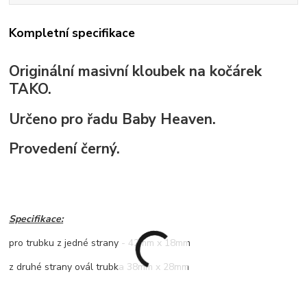
Kompletní specifikace
Originální masivní kloubek na kočárek
TAKO.
Určeno pro řadu Baby Heaven.
Provedení černý.
Specifikace:
pro trubku z jedné strany - 42mm x 18mm
z druhé strany ovál trubka 38mm x 28mm