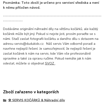
Poznámka: Toto zboží je určeno pro servisní sřediska a není
k němu přiložen návod.
----------------------------------------------------------------------
--------------
Dodáváme originální náhradní díly na většinu kočárků, ale každý
kočárek může být jiný. Pokud si nejste jisti, prosím poraďte se s
námi. Stačí zaslat fotografii kočárku a daného dílu s dotazem na
adresu servis@dudukids.cz. Náš servis Vám odborně poradí a
navrhne nejlepší řešení. Je samozřejmostí, že nejlepší řešení je
zaslat kočárek k nám na servis, kde Vám vše profesionálně
opravíme a také za opravu ručíme. Pokud nemáte jak k nám
odeslat, můžete si objednat
SVOZ
.
Zboží zařazeno v kategoriích
🛠️ SERVIS KOČÁRKŮ & Náhradní díly