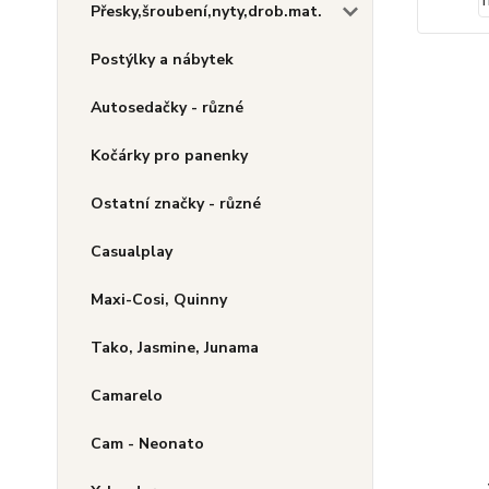
Přesky,šroubení,nyty,drob.mat.
Postýlky a nábytek
Autosedačky - různé
Kočárky pro panenky
Ostatní značky - různé
Casualplay
Maxi-Cosi, Quinny
Tako, Jasmine, Junama
Camarelo
Cam - Neonato