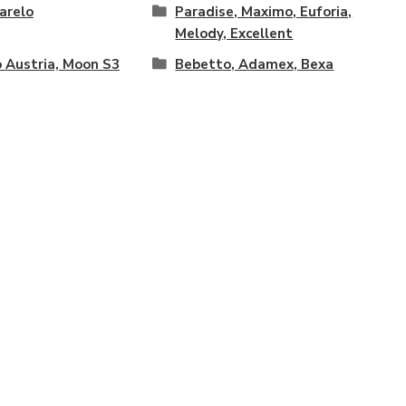
arelo
Paradise, Maximo, Euforia,
Melody, Excellent
 Austria, Moon S3
Bebetto, Adamex, Bexa