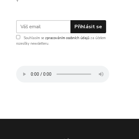
Přihlásit se
Souhlasím se
zpracováním osobních údajů
za účelem
rozesílky newsletteru.