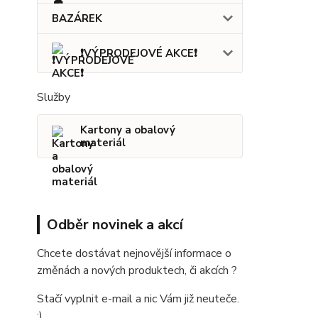
BAZÁREK
❗VÝPRODEJOVÉ AKCE❗
Služby
Kartony a obalový
materiál
Odběr novinek a akcí
Chcete dostávat nejnovější informace o
změnách a nových produktech, či akcích ?
Stačí vyplnit e-mail a nic Vám již neuteče.
:)