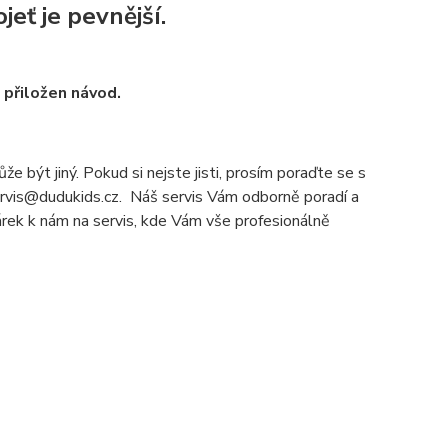
jeť je pevnější.
u přiložen návod.
e být jiný. Pokud si nejste jisti, prosím poraďte se s
servis@dudukids.cz. Náš servis Vám odborně poradí a
čárek k nám na servis, kde Vám vše profesionálně