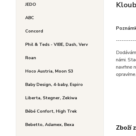
Kloube
JEDO
ABC
Poznámka
Concord
-----------
Phil & Teds - VIBE, Dash, Verv
Dodáváme 
Roan
námi. Sta
navrhne n
Hoco Austria, Moon S3
opravíme
Baby Design, 4-baby, Espiro
Liberta, Stegner, Zekiwa
Bébé Confort, High Trek
Bebetto, Adamex, Bexa
Zboží 