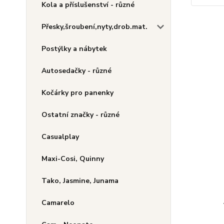
Kola a příslušenství - různé
Přesky,šroubení,nyty,drob.mat.
Postýlky a nábytek
Autosedačky - různé
Kočárky pro panenky
Ostatní značky - různé
Casualplay
Maxi-Cosi, Quinny
Tako, Jasmine, Junama
Camarelo