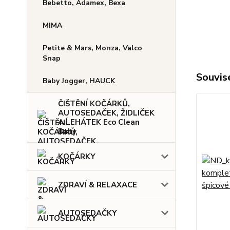
Bebetto, Adamex, Bexa
MIMA
Petite & Mars, Monza, Valco
Snap
Souvise
Baby Jogger, HAUCK
ČIŠTĚNÍ KOČÁRKŮ,
AUTOSEDAČEK, ŽIDLIČEK
A LEHÁTEK Eco Clean
Baby
KOČÁRKY
ZDRAVÍ & RELAXACE
AUTOSEDAČKY