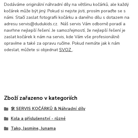
Dodáváme originální náhradní díly na většinu kočárků, ale každý
kočárek může být jiný. Pokud si nejste jisti, prosím poraďte se s
námi. Stačí zaslat fotografii kočárku a daného dílu s dotazem na
adresu servis@dudukids.cz. Náš servis Vám odborně poradí a
navrhne nejlepší řešení. Je samozřejmostí, že nejlepší řešení je
zaslat kočárek k nám na servis, kde Vám vše profesionálně
opravíme a také za opravu ručíme. Pokud nemáte jak k nám
odeslat, můžete si objednat
SVOZ
.
Zboží zařazeno v kategoriích
🛠️ SERVIS KOČÁRKŮ & Náhradní díly
Kola a příslušenství - různé
Tako, Jasmine, Junama