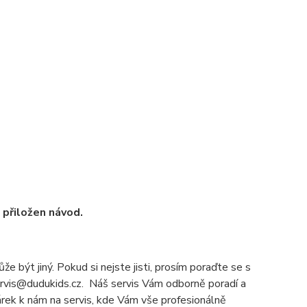
u přiložen návod.
e být jiný. Pokud si nejste jisti, prosím poraďte se s
servis@dudukids.cz. Náš servis Vám odborně poradí a
čárek k nám na servis, kde Vám vše profesionálně