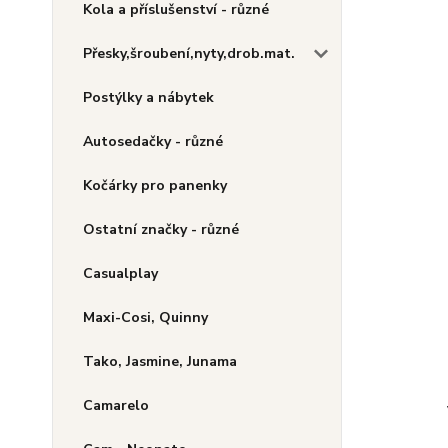
Kola a příslušenství - různé
Přesky,šroubení,nyty,drob.mat.
Postýlky a nábytek
Autosedačky - různé
Kočárky pro panenky
Ostatní značky - různé
Casualplay
Maxi-Cosi, Quinny
Tako, Jasmine, Junama
Camarelo