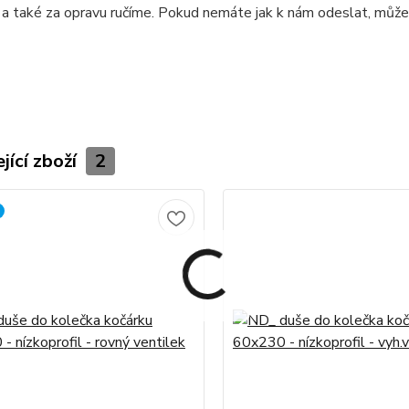
a také za opravu ručíme. Pokud nemáte jak k nám odeslat, může
jící zboží
2