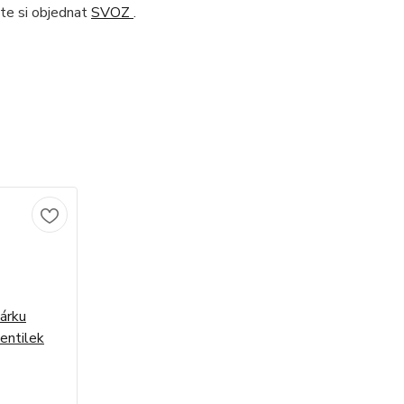
te si objednat
SVOZ
.