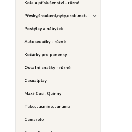
Kola a příslušenství - různé
Přesky,šroubení,nyty,drob.mat.
Postýlky a nábytek
Autosedačky - různé
Kočárky pro panenky
Ostatní značky - různé
Casualplay
Maxi-Cosi, Quinny
Tako, Jasmine, Junama
Camarelo