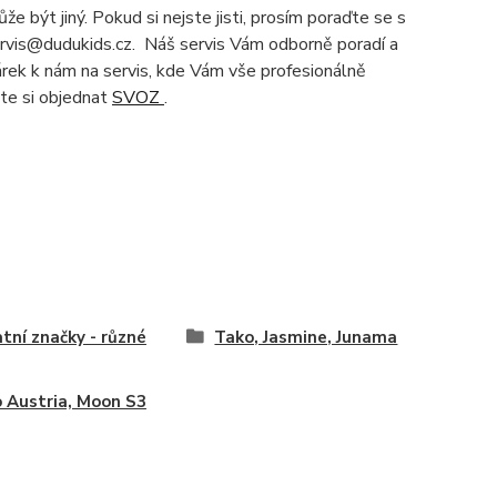
e být jiný. Pokud si nejste jisti, prosím poraďte se s
servis@dudukids.cz. Náš servis Vám odborně poradí a
čárek k nám na servis, kde Vám vše profesionálně
te si objednat
SVOZ
.
tní značky - různé
Tako, Jasmine, Junama
 Austria, Moon S3