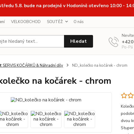
středu 5.8. bude na prodejně v Hodoníně otevřeno 10:00 - 14
ení
VELKOOBCHOD
SOUTĚŽ
O nás
Nevíte
Hledat
+420
Po-Pá
️ SERVIS KOČÁRKŮ & Náhradní díly
ND_kolečko na kočárek - chrom
olečko na kočárek - chrom
Kolečk
podobn
dvou k
Stupen