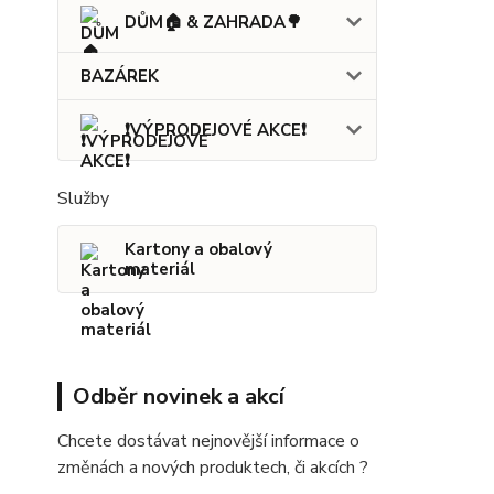
DŮM🏠 & ZAHRADA🌳
BAZÁREK
❗VÝPRODEJOVÉ AKCE❗
Služby
Kartony a obalový
materiál
Odběr novinek a akcí
Chcete dostávat nejnovější informace o
změnách a nových produktech, či akcích ?