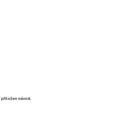
u přiložen návod.