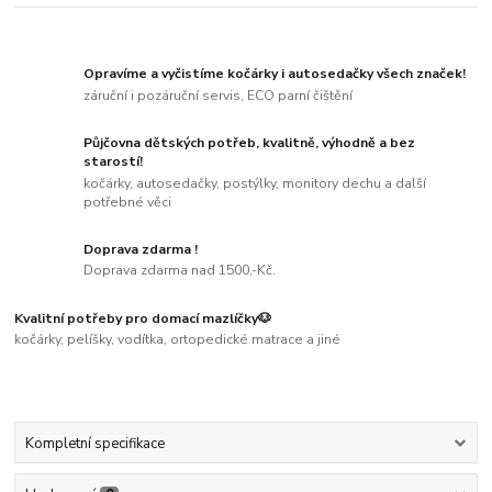
Opravíme a vyčistíme kočárky i autosedačky všech značek!
záruční i pozáruční servis, ECO parní čištění
Půjčovna dětských potřeb, kvalitně, výhodně a bez
starostí!
kočárky, autosedačky, postýlky, monitory dechu a další
potřebné věci
Doprava zdarma !
Doprava zdarma nad 1500,-Kč.
Kvalitní potřeby pro domací mazlíčky🐶
kočárky, pelíšky, vodítka, ortopedické matrace a jiné
Kompletní specifikace