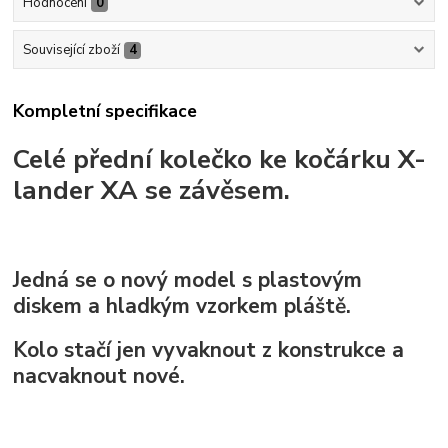
Hodnocení
0
Související zboží
4
Kompletní specifikace
Celé přední kolečko ke kočárku X-
lander XA se závěsem.
Jedná se o nový model s plastovým
diskem a hladkým vzorkem pláště.
Kolo stačí jen vyvaknout z konstrukce a
nacvaknout nové.