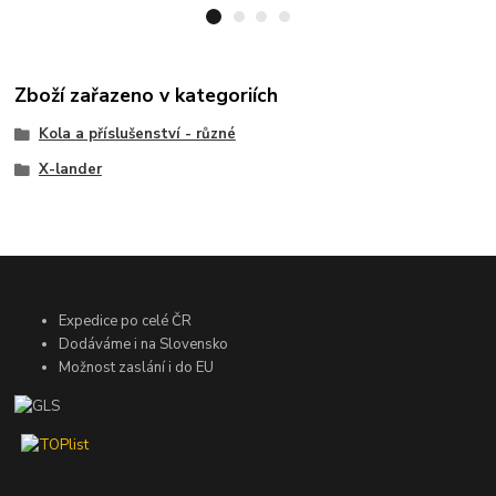
Zboží zařazeno v kategoriích
Kola a příslušenství - různé
X-lander
Expedice po celé ČR
Dodáváme i na Slovensko
Možnost zaslání i do EU