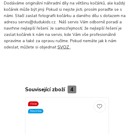
Dodáváme originální náhradní díly na většinu kočárků, ale každý
kočárek může být jiný. Pokud si nejste jisti, prosím poraďte se s
námi. Stačí zaslat fotografii kočárku a daného dílu s dotazem na
adresu servis@dudukids.cz. Náš servis Vám odborně poradí a
navrhne nejlepší řešení. Je samozřejmostí, že nejlepší řešení je
zaslat kočárek k nám na servis, kde Vám vše profesionálně
opravíme a také za opravu ručíme. Pokud nemáte jak k nám
odeslat, můžete si objednat
SVOZ
.
Související zboží
4
Akce
Novinka