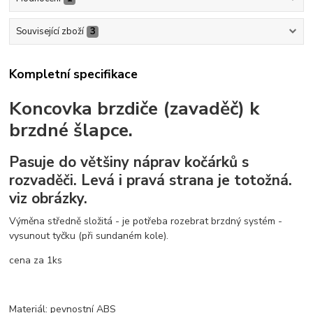
Související zboží
3
Kompletní specifikace
Koncovka brzdiče (zavaděč) k
brzdné šlapce.
Pasuje do většiny náprav kočárků s
rozvaděči. Levá i pravá strana je totožná.
viz obrázky.
Výměna středně složitá - je potřeba rozebrat brzdný systém -
vysunout tyčku (při sundaném kole).
cena za 1ks
Materiál: pevnostní ABS