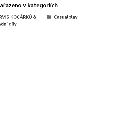
zařazeno v kategoriích
SERVIS KOČÁRKŮ &
Casualplay
dní díly