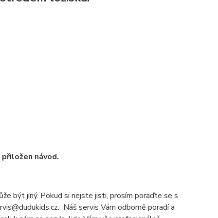
u přiložen návod.
e být jiný. Pokud si nejste jisti, prosím poraďte se s
servis@dudukids.cz. Náš servis Vám odborně poradí a