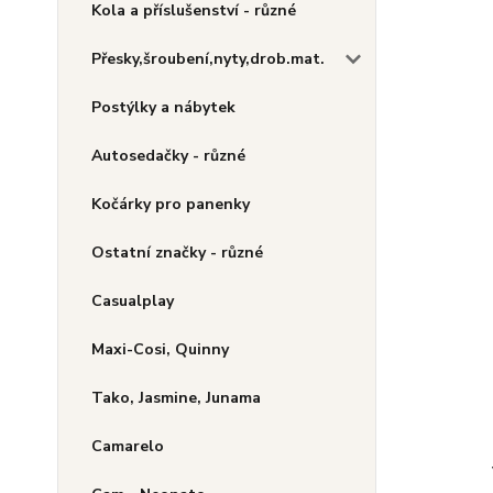
Kola a příslušenství - různé
Přesky,šroubení,nyty,drob.mat.
Postýlky a nábytek
Autosedačky - různé
Kočárky pro panenky
Ostatní značky - různé
Casualplay
Maxi-Cosi, Quinny
Tako, Jasmine, Junama
Camarelo