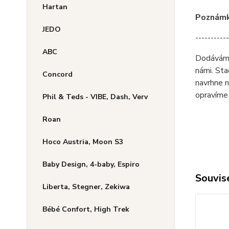
Hartan
Poznámka
JEDO
-----------
ABC
Dodáváme 
námi. Sta
Concord
navrhne n
opravíme 
Phil & Teds - VIBE, Dash, Verv
Roan
Hoco Austria, Moon S3
Baby Design, 4-baby, Espiro
Souvise
Liberta, Stegner, Zekiwa
Bébé Confort, High Trek