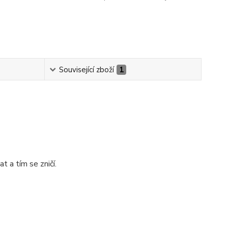
Související zboží
1
t a tím se zničí.