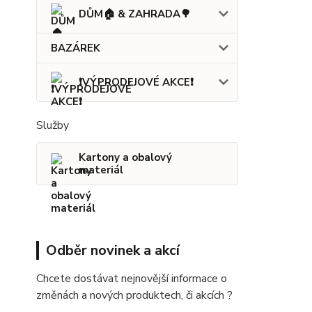
DŮM🏠 & ZAHRADA🌳
BAZÁREK
❗VÝPRODEJOVÉ AKCE❗
Služby
Kartony a obalový
materiál
Odběr novinek a akcí
Chcete dostávat nejnovější informace o
změnách a nových produktech, či akcích ?