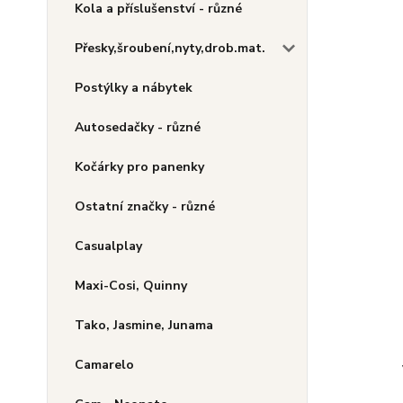
Kola a příslušenství - různé
Přesky,šroubení,nyty,drob.mat.
Postýlky a nábytek
Autosedačky - různé
Kočárky pro panenky
Ostatní značky - různé
Casualplay
Maxi-Cosi, Quinny
Tako, Jasmine, Junama
Camarelo