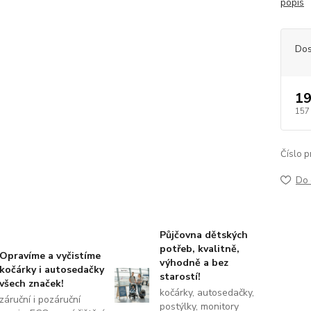
popis
Dos
19
157
Číslo p
Do 
Půjčovna dětských
potřeb, kvalitně,
Opravíme a vyčistíme
výhodně a bez
kočárky i autosedačky
starostí!
všech značek!
kočárky, autosedačky,
záruční i pozáruční
postýlky, monitory