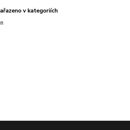
zařazeno v kategoriích
an