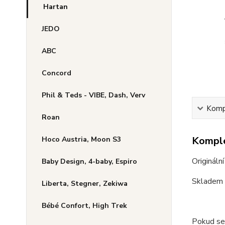
Hartan
JEDO
ABC
Concord
Phil & Teds - VIBE, Dash, Verv
Kompl
Roan
Komple
Hoco Austria, Moon S3
Originál
Baby Design, 4-baby, Espiro
Skladem 
Liberta, Stegner, Zekiwa
Bébé Confort, High Trek
Pokud se 