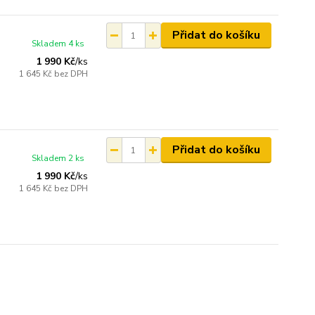
Přidat do košíku
Skladem 4 ks
1 990 Kč
/
ks
1 645 Kč
bez DPH
Přidat do košíku
Skladem 2 ks
1 990 Kč
/
ks
1 645 Kč
bez DPH