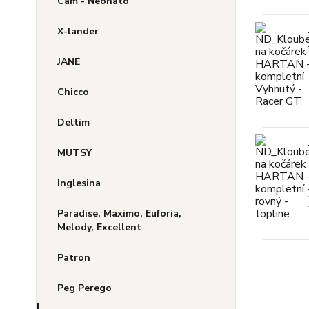
Cam - Neonato
X-lander
JANE
Chicco
Deltim
MUTSY
Inglesina
Paradise, Maximo, Euforia,
Melody, Excellent
Patron
Peg Perego