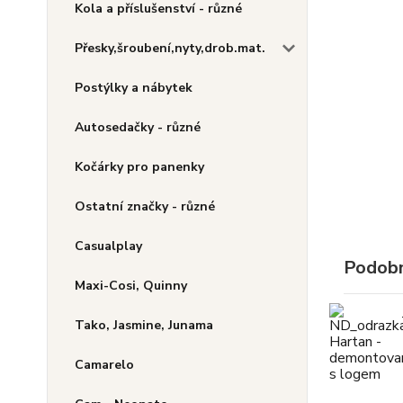
Kola a příslušenství - různé
Přesky,šroubení,nyty,drob.mat.
Postýlky a nábytek
Autosedačky - různé
Kočárky pro panenky
Ostatní značky - různé
Casualplay
Podobn
Maxi-Cosi, Quinny
Tako, Jasmine, Junama
Camarelo