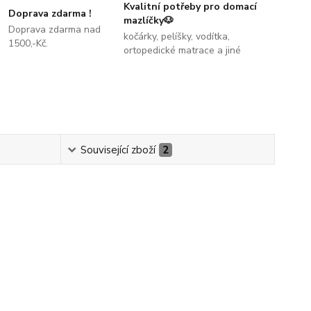
Kvalitní potřeby pro domací
Doprava zdarma !
mazlíčky🐶
Doprava zdarma nad
kočárky, pelíšky, vodítka,
1500,-Kč.
ortopedické matrace a jiné
Související zboží
2