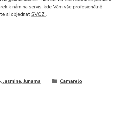
čárek k nám na servis, kde Vám vše profesionálně
te si objednat
SVOZ
.
, Jasmine, Junama
Camarelo