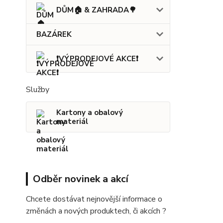
DŮM🏠 & ZAHRADA🌳
BAZÁREK
❗VÝPRODEJOVÉ AKCE❗
Služby
Kartony a obalový
materiál
Odběr novinek a akcí
Chcete dostávat nejnovější informace o
změnách a nových produktech, či akcích ?