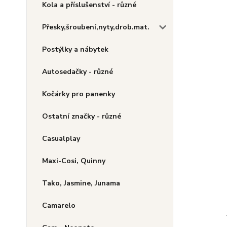
Kola a příslušenství - různé
Přesky,šroubení,nyty,drob.mat.
Postýlky a nábytek
Autosedačky - různé
Kočárky pro panenky
Ostatní značky - různé
Casualplay
Maxi-Cosi, Quinny
Tako, Jasmine, Junama
Camarelo