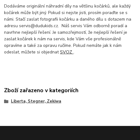
Dodáváme originální náhradní díly na většinu kočárků, ale každý
kočárek může být jiný. Pokud si nejste jisti, prosím poraďte se s
námi. Stačí zaslat fotografii kočárku a daného dílu s dotazem na
adresu servis@dudukids.cz. Náš servis Vám odborně poradí a
navrhne nejlepší řešení. Je samozřejmostí, že nejlepší řešení je
zaslat kočárek k nám na servis, kde Vám vše profesionálně
opravíme a také za opravu ručíme. Pokud nemáte jak k nám
odeslat, můžete si objednat
SVOZ
.
Zboží zařazeno v kategoriích
Liberta, Stegner, Zekiwa