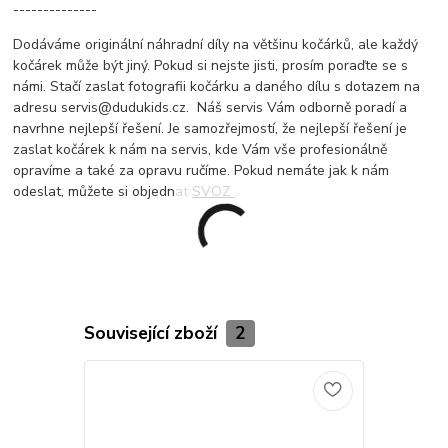
--------------
Dodáváme originální náhradní díly na většinu kočárků, ale každý
kočárek může být jiný. Pokud si nejste jisti, prosím poraďte se s
námi. Stačí zaslat fotografii kočárku a daného dílu s dotazem na
adresu servis@dudukids.cz. Náš servis Vám odborně poradí a
navrhne nejlepší řešení. Je samozřejmostí, že nejlepší řešení je
zaslat kočárek k nám na servis, kde Vám vše profesionálně
opravíme a také za opravu ručíme. Pokud nemáte jak k nám
odeslat, můžete si objednat
SVOZ
.
Související zboží
2