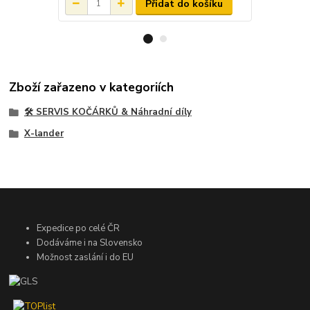
Přidat do košíku
Zboží zařazeno v kategoriích
🛠️ SERVIS KOČÁRKŮ & Náhradní díly
X-lander
Expedice po celé ČR
Dodáváme i na Slovensko
Možnost zaslání i do EU