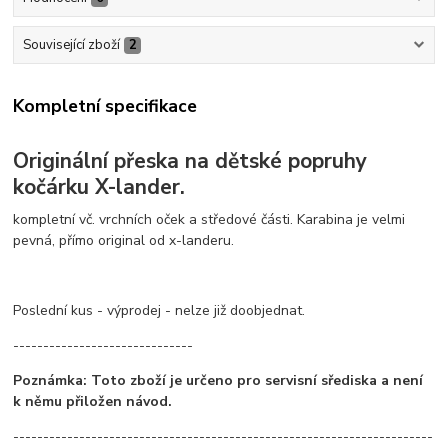
Související zboží
2
Kompletní specifikace
Originální přeska na dětské popruhy
kočárku X-lander.
kompletní vč. vrchních oček a středové části. Karabina je velmi
pevná, přímo original od x-landeru.
Poslední kus - výprodej - nelze již doobjednat.
------------------------------
Poznámka: Toto zboží je určeno pro servisní sřediska a není
k němu přiložen návod.
----------------------------------------------------------------------