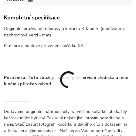
Kompletní specifikace
Originální pružina do nápravy u kočárku X-lander. (dodáváno v
nechromové verzi - mat)
Platí pro modelové provedení kočárku X3.
Poznámka: Toto zboží je určeno pro servisní sřediska a není
k němu přiložen návod.
----------------------------------------------------------------------
--------------
Dodáváme originální náhradní díly na většinu kočárků, ale každý
kočárek může být jiný. Pokud si nejste jisti, prosím poraďte se s
námi. Stačí zaslat fotografii kočárku a daného dílu s dotazem na
adresu servis@dudukids.cz. Náš servis Vám odborně poradí a