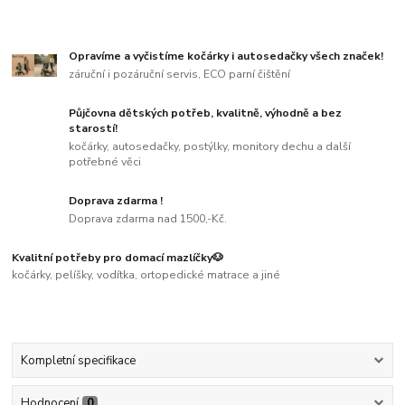
Opravíme a vyčistíme kočárky i autosedačky všech značek!
záruční i pozáruční servis, ECO parní čištění
Půjčovna dětských potřeb, kvalitně, výhodně a bez
starostí!
kočárky, autosedačky, postýlky, monitory dechu a další
potřebné věci
Doprava zdarma !
Doprava zdarma nad 1500,-Kč.
Kvalitní potřeby pro domací mazlíčky🐶
kočárky, pelíšky, vodítka, ortopedické matrace a jiné
Kompletní specifikace
Hodnocení
0