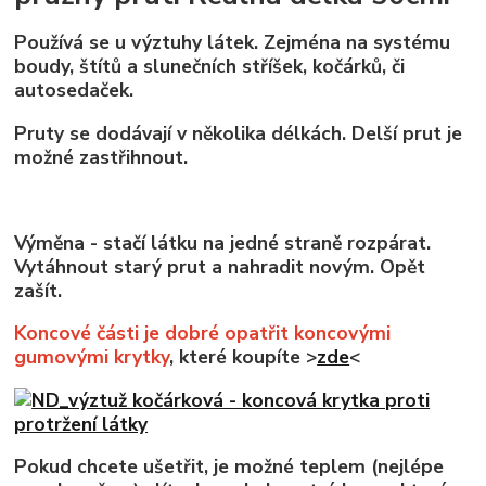
Používá se u výztuhy látek. Zejména na systému
boudy, štítů a slunečních stříšek, kočárků, či
autosedaček.
Pruty se dodávají v několika délkách. Delší prut je
možné zastřihnout.
Výměna - stačí látku na jedné straně rozpárat.
Vytáhnout starý prut a nahradit novým. Opět
zašít.
Koncové části je dobré opatřit koncovými
gumovými krytky
, které koupíte >
zde
<
Pokud chcete ušetřit, je možné teplem (nejlépe