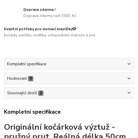
Doprava zdarma !
Doprava zdarma nad 1500,-Kč.
Kvalitní potřeby pro domací mazlíčky🐶
kočárky, pelíšky, vodítka, ortopedické matrace a jiné
Kompletní specifikace
Hodnocení
0
Související zboží
2
Kompletní specifikace
Originální kočárková výztuž -
pružný prut. Reálná délka 50cm.