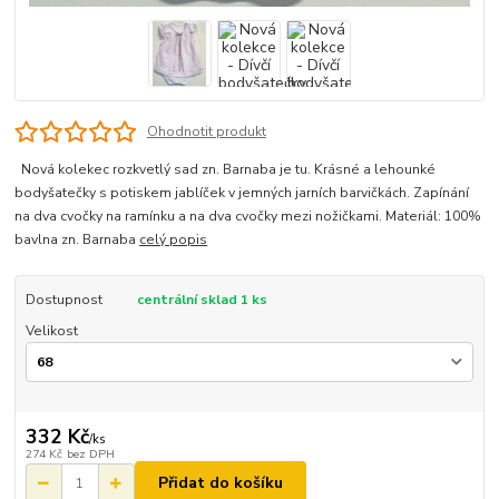
Ohodnotit produkt
Nová kolekec rozkvetlý sad zn. Barnaba je tu. Krásné a lehounké
bodyšatečky s potiskem jablíček v jemných jarních barvičkách. Zapínání
na dva cvočky na ramínku a na dva cvočky mezi nožičkami. Materiál: 100%
bavlna zn. Barnaba
celý popis
Dostupnost
centrální sklad 1 ks
Velikost
332 Kč
/
ks
274 Kč
bez DPH
Přidat do košíku