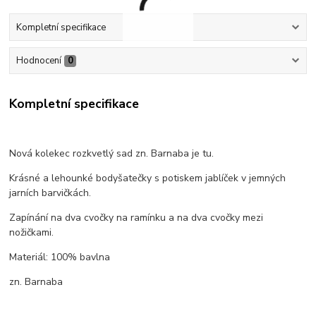
Kompletní specifikace
Hodnocení
0
Kompletní specifikace
Nová kolekec rozkvetlý sad zn. Barnaba je tu.
Krásné a lehounké bodyšatečky s potiskem jablíček v jemných
jarních barvičkách.
Zapínání na dva cvočky na ramínku a na dva cvočky mezi
nožičkami.
Materiál: 100% bavlna
zn. Barnaba