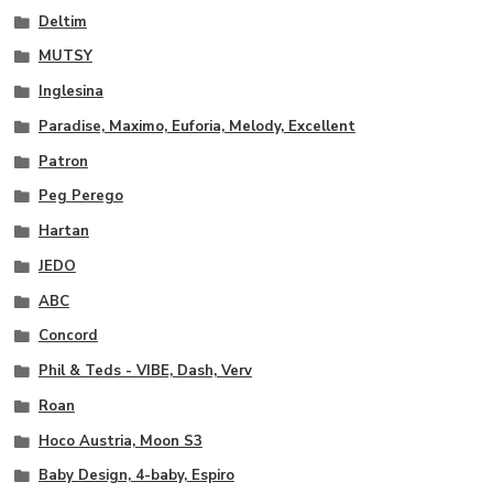
Deltim
MUTSY
Inglesina
Paradise, Maximo, Euforia, Melody, Excellent
Patron
Peg Perego
Hartan
JEDO
ABC
Concord
Phil & Teds - VIBE, Dash, Verv
Roan
Hoco Austria, Moon S3
Baby Design, 4-baby, Espiro