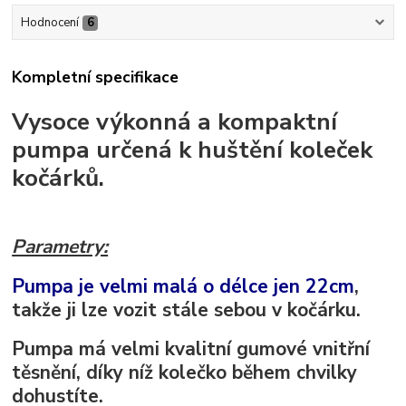
Hodnocení
6
Kompletní specifikace
Vysoce výkonná a kompaktní
pumpa určená k huštění koleček
kočárků.
Parametry:
Pumpa je velmi malá o délce jen 22cm
,
takže ji lze vozit stále sebou v kočárku.
Pumpa má velmi kvalitní gumové vnitřní
těsnění, díky níž kolečko během chvilky
dohustíte.