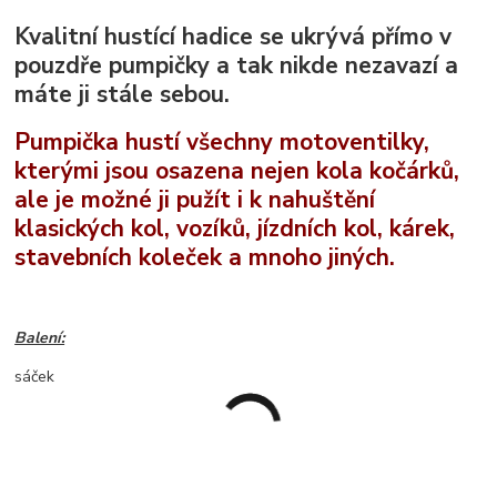
Kvalitní hustící hadice se ukrývá přímo v
pouzdře pumpičky a tak nikde nezavazí a
máte ji stále sebou.
Pumpička hustí všechny motoventilky,
kterými jsou osazena nejen kola kočárků,
ale je možné ji pužít i k nahuštění
klasických kol, vozíků, jízdních kol, kárek,
stavebních koleček a mnoho jiných.
Balení:
sáček