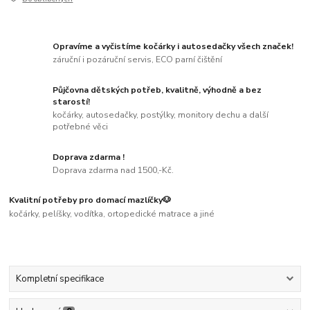
Opravíme a vyčistíme kočárky i autosedačky všech značek!
záruční i pozáruční servis, ECO parní čištění
Půjčovna dětských potřeb, kvalitně, výhodně a bez
starostí!
kočárky, autosedačky, postýlky, monitory dechu a další
potřebné věci
Doprava zdarma !
Doprava zdarma nad 1500,-Kč.
Kvalitní potřeby pro domací mazlíčky🐶
kočárky, pelíšky, vodítka, ortopedické matrace a jiné
Kompletní specifikace