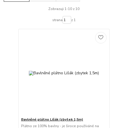
Zobrazuji 1-10 z 10
strana
z 1
Bavlněné plátno Lišák (zbytek 1,5m)
Plátno ze 100% bavlny - je široce používáné na