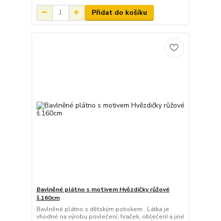
Přidat do košíku
Bavlněné plátno s motivem Hvězdičky růžové
š.160cm
Bavlněné plátno s dětským potiskem . Látka je
vhodné na výrobu povlečení, hraček, oblečení a jiné