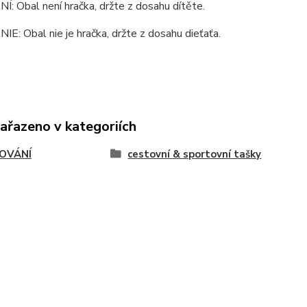
 Obal není hračka, držte z dosahu dítěte.
: Obal nie je hračka, držte z dosahu dieťaťa.
zařazeno v kategoriích
OVÁNÍ
cestovní & sportovní tašky