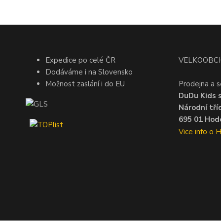
Expedice po celé ČR
VELKOOBC
Dodáváme i na Slovensko
Možnost zaslání i do EU
Prodejna a s
DuDu Kids s.
Národní tří
695 01 Hodo
Vice info o 