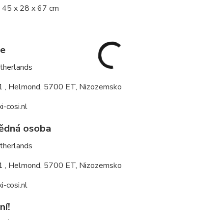
 45 x 28 x 67 cm
e
therlands
 , Helmond, 5700 ET, Nizozemsko
-cosi.nl
ědná osoba
therlands
 , Helmond, 5700 ET, Nizozemsko
-cosi.nl
ní!