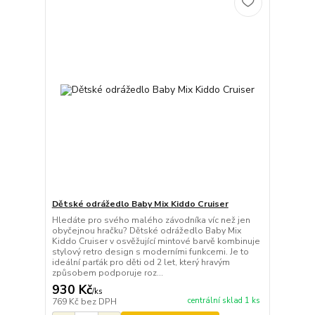
Dětské odrážedlo Baby Mix Kiddo Cruiser
Hledáte pro svého malého závodníka víc než jen
obyčejnou hračku? Dětské odrážedlo Baby Mix
Kiddo Cruiser v osvěžující mintové barvě kombinuje
stylový retro design s moderními funkcemi. Je to
ideální parťák pro děti od 2 let, který hravým
způsobem podporuje roz...
930 Kč
/
ks
centrální sklad 1 ks
769 Kč
bez DPH