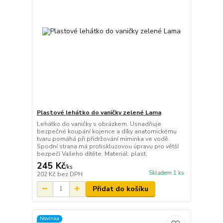
Plastové lehátko do vaničky zelené Lama
Lehátko do vaničky s obrázkem. Usnadňuje
bezpečné koupání kojence a díky anatomickému
tvaru pomáhá při přidržování miminka ve vodě.
Spodní strana má protiskluzovou úpravu pro větší
bezpečí Vašeho dítěte. Materiál: plast.
245 Kč
/
ks
Skladem 1 ks
202 Kč
bez DPH
Přidat do košíku
Novinka