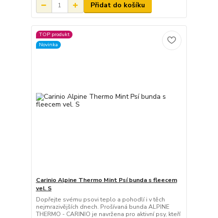
Přidat do košíku
TOP produkt
Novinka
Carinio Alpine Thermo Mint Psí bunda s fleecem
vel. S
Dopřejte svému psovi teplo a pohodlí i v těch
nejmrazivějších dnech. Prošívaná bunda ALPINE
THERMO - CARINIO je navržena pro aktivní psy, kteří