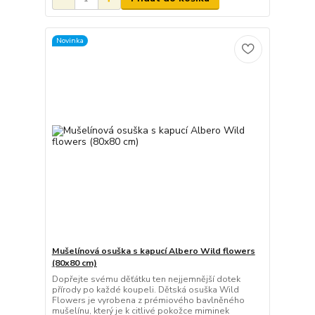
Novinka
Mušelínová osuška s kapucí Albero Wild flowers
(80x80 cm)
Dopřejte svému děťátku ten nejjemnější dotek
přírody po každé koupeli. Dětská osuška Wild
Flowers je vyrobena z prémiového bavlněného
mušelínu, který je k citlivé pokožce miminek