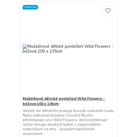
Novinka
Mušelínové dětské povlečení Wild Flowers -
béžová 100 x 135cm
Vneste do dětského pokoje kousek rozkvetlé louky.
Naše exkluzivní kolekce Colorful Muslin
představuje vzor Wild Flowers, který kombinuje
něžný design divokých květin s nejjemnějším
materiálem na trhu – dvojitým bavlněným
mušelínem.