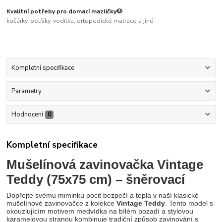
Kvalitní potřeby pro domací mazlíčky🐶
kočárky, pelíšky, vodítka, ortopedické matrace a jiné
Kompletní specifikace
Parametry
Hodnocení
0
Kompletní specifikace
Mušelínová zavinovačka Vintage
Teddy (75x75 cm) – šněrovací
Dopřejte svému miminku pocit bezpečí a tepla v naší klasické
mušelínové zavinovačce z kolekce
Vintage Teddy
. Tento model s
okouzlujícím motivem medvídka na bílém pozadí a stylovou
karamelovou stranou kombinuje tradiční způsob zavinování s