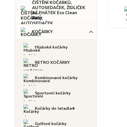
ČIŠTĚNÍ KOČÁRKŮ,
AUTOSEDAČEK, ŽIDLIČEK
A LEHÁTEK Eco Clean
Baby
KOČÁRKY
Hluboké kočárky
RETRO KOČÁRKY
Kombinované kočárky
Sportovní kočárky
Kočárky do letadla✈️
Golfové kočárky