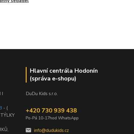
anny sedadel
Hlavní centrála Hodonín
(správa e-shopu)
 I
DuDu Kids s.r.o.
B
- (
+420 730 939 438
STÝLKY
Po-Pá 10-17hod WhatsApp
RKŮ,
info@dudukids.cz