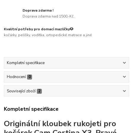
Doprava zdarma !
Doprava zdarma nad 1500,-Kč.
Kvalitní potřeby pro domací mazlíčky🐶
kočárky, pelíšky, vodítka, ortopedické matrace a jiné
Kompletní specifikace
Hodnocení
0
Související zboží
2
Kompletní specifikace
Originální kloubek rukojeti pro
kočárek Cam Cortina X3. Pravé