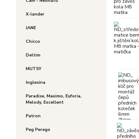
Cam - Neonato
X-lander
JANE
Chicco
Deltim
MUTSY
Inglesina
Paradise, Maximo, Euforia,
Melody, Excellent
Patron
Peg Perego