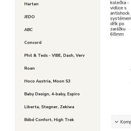
Hartan
JEDO
ABC
Concord
Phil & Teds - VIBE, Dash, Verv
Roan
Hoco Austria, Moon S3
Baby Design, 4-baby, Espiro
Liberta, Stegner, Zekiwa
Bébé Confort, High Trek
Kompl