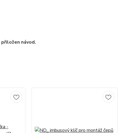
u přiložen návod.