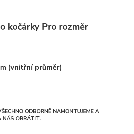
ro kočárky Pro rozměr
m (vnitřní průměr)
I VŠECHNO ODBORNĚ NAMONTUJEME A
 NÁS OBRÁTIT.