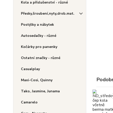
Kola a příslušenství - různé
Přesky,šroubení,nyty,drob.mat.
Postýlky a nábytek
Autosedačky - různé
Kočárky pro panenky
Ostatní značky - různé
Casualplay
Podobn
Maxi-Cosi, Quinny
Tako, Jasmine, Junama
Camarelo