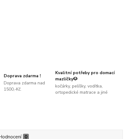
Kvalitní potřeby pro domací
Doprava zdarma !
mazlíčky🐶
Doprava zdarma nad
kočárky, pelíšky, vodítka,
1500,-Kč.
ortopedické matrace a jiné
Hodnocení
0