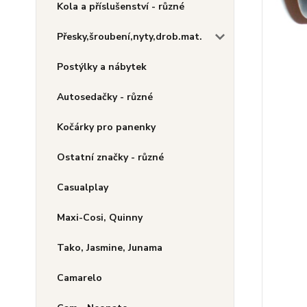
Kola a příslušenství - různé
Přesky,šroubení,nyty,drob.mat.
Postýlky a nábytek
Autosedačky - různé
Kočárky pro panenky
Ostatní značky - různé
Casualplay
Maxi-Cosi, Quinny
Tako, Jasmine, Junama
Camarelo