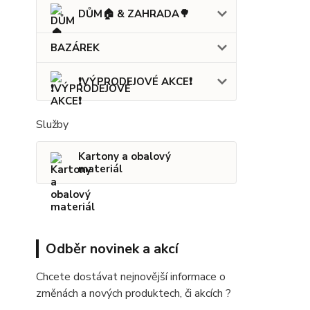
DŮM🏠 & ZAHRADA🌳
BAZÁREK
❗VÝPRODEJOVÉ AKCE❗
Služby
Kartony a obalový
materiál
Odběr novinek a akcí
Chcete dostávat nejnovější informace o
změnách a nových produktech, či akcích ?