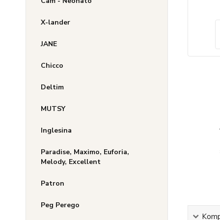
Cam - Neonato
X-lander
JANE
Chicco
Deltim
MUTSY
Inglesina
Paradise, Maximo, Euforia,
Melody, Excellent
Patron
Peg Perego
Kompl