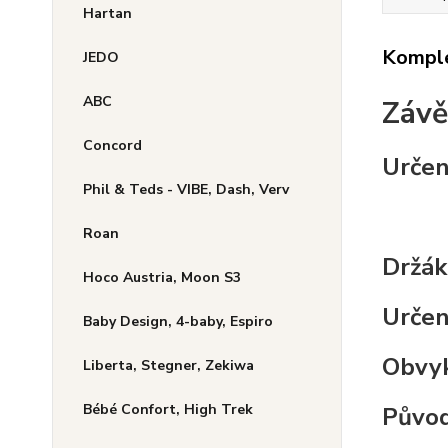
Hartan
Komple
JEDO
ABC
Závě
Concord
Určen
Phil & Teds - VIBE, Dash, Verv
Roan
Držák
Hoco Austria, Moon S3
Určen
Baby Design, 4-baby, Espiro
Obvyk
Liberta, Stegner, Zekiwa
Bébé Confort, High Trek
Původn