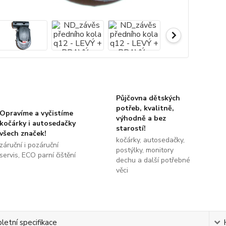
Půjčovna dětských
potřeb, kvalitně,
Opravíme a vyčistíme
výhodně a bez
kočárky i autosedačky
starostí!
všech značek!
kočárky, autosedačky,
záruční i pozáruční
postýlky, monitory
servis, ECO parní čištění
dechu a další potřebné
věci
etní specifikace