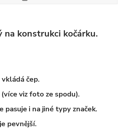
ý na konstrukci kočárku.
 vkládá čep.
(více viz foto ze spodu).
pasuje i na jiné typy značek.
je pevnější.