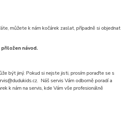
áte, můžete k nám kočárek zaslat, případně si objednat
u přiložen návod.
e být jiný. Pokud si nejste jisti, prosím poraďte se s
servis@dudukids.cz. Náš servis Vám odborně poradí a
čárek k nám na servis, kde Vám vše profesionálně