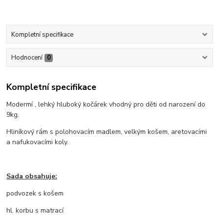
Kompletní specifikace
Hodnocení
0
Kompletní specifikace
Modermí , lehký hluboký kočárek vhodný pro děti od narození do
9kg.
Hliníkový rám s polohovacím madlem, velkým košem, aretovacími
a nafukovacími koly.
Sada obsahuje:
podvozek s košem
hl. korbu s matrací