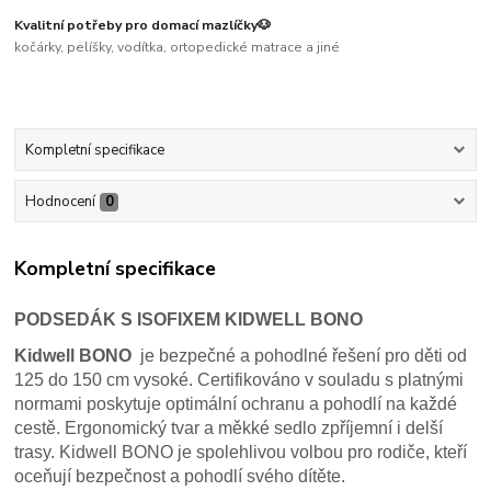
Kvalitní potřeby pro domací mazlíčky🐶
kočárky, pelíšky, vodítka, ortopedické matrace a jiné
Kompletní specifikace
Hodnocení
0
Kompletní specifikace
PODSEDÁK S ISOFIXEM KIDWELL BONO
Kidwell BONO
je bezpečné a pohodlné řešení pro děti od
125 do 150 cm vysoké. Certifikováno v souladu s platnými
normami poskytuje optimální ochranu a pohodlí na každé
cestě. Ergonomický tvar a měkké sedlo zpříjemní i delší
trasy. Kidwell BONO je spolehlivou volbou pro rodiče, kteří
oceňují bezpečnost a pohodlí svého dítěte.