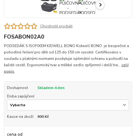
Ohodnotit produkt
FOSABON02A0
PODSEDÁK S ISOFIXEM KIDWELL BONO Kidwell BONO je bezpečné a
pohodlné řešení pro děti od 125 do 150 cm vysoké. Certifikováno v
souladu s platnými normami poskytuje optimální ochranu a pohodlí na
každé cestě. Ergonomický tvar a měkké sedlo zpříjemní i delší tra...
celý
popis
Dostupnost
Skladem 4 den
Doba zapůjčení
Kauce na zboží
900 Kč
cena od