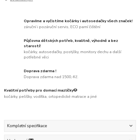
Opravíme a vyčistíme kočárky i autosedačky všech značek!
záruční i pozáruční servis, ECO parní čištění
Půjčovna dětských potřeb, kvalitně, výhodně a bez
starostí!
kočárky, autosedačky, postýlky, monitory dechu a další
potřebné věci
Doprava zdarma !
Doprava zdarma nad 1500,-Kč.
Kvalitní potřeby pro domací mazlíčky🐶
kočárky, pelíšky, vodítka, ortopedické matrace a jiné
Kompletní specifikace