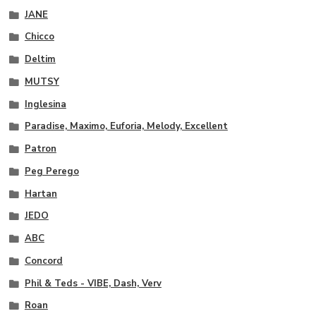
JANE
Chicco
Deltim
MUTSY
Inglesina
Paradise, Maximo, Euforia, Melody, Excellent
Patron
Peg Perego
Hartan
JEDO
ABC
Concord
Phil & Teds - VIBE, Dash, Verv
Roan