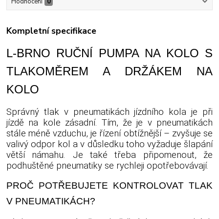
Hodnocení
0
Kompletní specifikace
L-BRNO RUČNÍ PUMPA NA KOLO S
TLAKOMĚREM A DRŽÁKEM NA
KOLO
Správný tlak v pneumatikách jízdního kola je při
jízdě na kole zásadní. Tím, že je v pneumatikách
stále méně vzduchu, je řízení obtížnější – zvyšuje se
valivý odpor kol a v důsledku toho vyžaduje šlapání
větší námahu. Je také třeba připomenout, že
podhuštěné pneumatiky se rychleji opotřebovávají.
PROČ POTŘEBUJETE KONTROLOVAT TLAK
V PNEUMATIKÁCH?