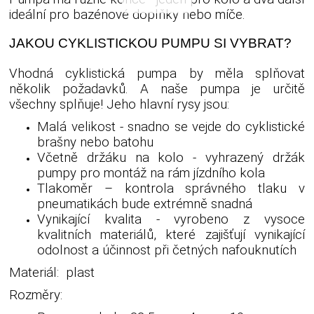
ideální pro bazénové doplňky nebo míče.
JAKOU CYKLISTICKOU PUMPU SI VYBRAT?
Vhodná cyklistická pumpa by měla splňovat
několik požadavků. A naše pumpa je určitě
všechny splňuje! Jeho hlavní rysy jsou:
Malá velikost - snadno se vejde do cyklistické
brašny nebo batohu
Včetně držáku na kolo - vyhrazený držák
pumpy pro montáž na rám jízdního kola
Tlakoměr – kontrola správného tlaku v
pneumatikách bude extrémně snadná
Vynikající kvalita - vyrobeno z vysoce
kvalitních materiálů, které zajišťují vynikající
odolnost a účinnost při četných nafouknutích
Materiál: plast
Rozměry: