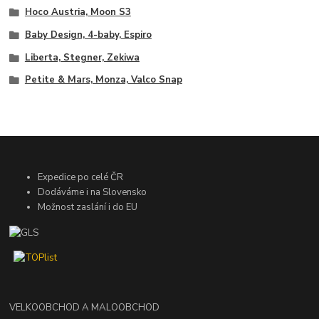
Hoco Austria, Moon S3
Baby Design, 4-baby, Espiro
Liberta, Stegner, Zekiwa
Petite & Mars, Monza, Valco Snap
Expedice po celé ČR
Dodáváme i na Slovensko
Možnost zaslání i do EU
VELKOOBCHOD A MALOOBCHOD