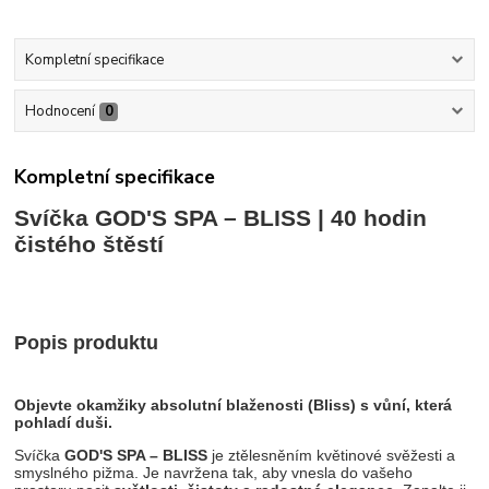
Kompletní specifikace
Hodnocení
0
Kompletní specifikace
Svíčka
GOD'S SPA – BLISS
| 40 hodin
čistého štěstí
Popis produktu
Objevte okamžiky absolutní blaženosti (Bliss) s vůní, která
pohladí duši.
Svíčka
GOD'S SPA – BLISS
je ztělesněním květinové svěžesti a
smyslného pižma. Je navržena tak, aby vnesla do vašeho