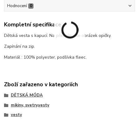
Hodnocení
0
Kompletní specifikace
Dětská vesta s kapucí. Na předním díle obrázek opičky.
Zapínání na zip.
Materiál : 100% polyester, podšívka fleec.
Zboží zařazeno v kategoriích
DĚTSKÁ MÓDA
mikiny, svetry,vesty
vesty