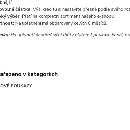
bnější.
ovolná částka:
Výši kreditu si nastavíte přesně podle svého ro
oký výběr:
Platí na kompletní sortiment našeho e-shopu.
tnost:
Na uplatnění má obdarovaný celých 6 měsíců.
mka:
Po uplynutí šestiměsíční lhůty platnost poukazu končí, pr
zařazeno v kategoriích
OVÉ POUKAZY