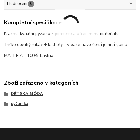
Hodnocení
0
Kompletní specifikace
Krásné, kvalitní pyžamo z jemného a příjemného materiálu.
Tričko dlouhý rukáv + kalhoty - v pase navlečená jemná guma.
MATERIÁL: 100% bavlna
Zboží zařazeno v kategoriích
DĚTSKÁ MÓDA
pyžamka