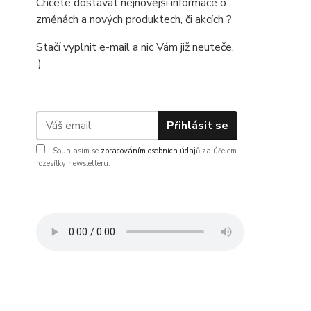
Chcete dostávat nejnovější informace o
změnách a nových produktech, či akcích ?
Stačí vyplnit e-mail a nic Vám již neuteče.
:)
Přihlásit se
Souhlasím se
zpracováním osobních údajů
za účelem
rozesílky newsletteru.