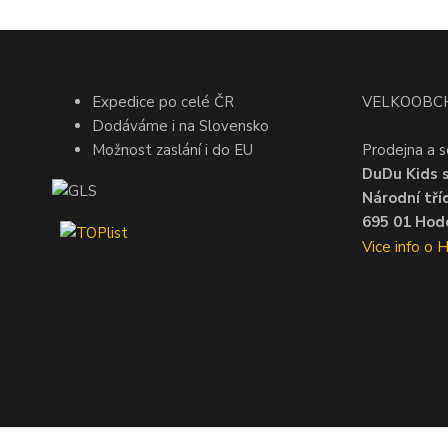
Expedice po celé ČR
VELKOOBC
Dodáváme i na Slovensko
Možnost zaslání i do EU
Prodejna a s
DuDu Kids s.
Národní tří
695 01 Hodo
Vice info o 