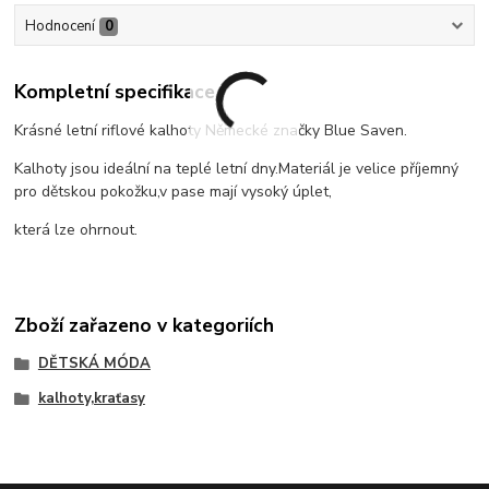
Hodnocení
0
Kompletní specifikace
Krásné letní riflové kalhoty Německé značky Blue Saven.
Kalhoty jsou ideální na teplé letní dny.Materiál je velice příjemný
pro dětskou pokožku,v pase mají vysoký úplet,
která lze ohrnout.
Zboží zařazeno v kategoriích
DĚTSKÁ MÓDA
kalhoty,kraťasy