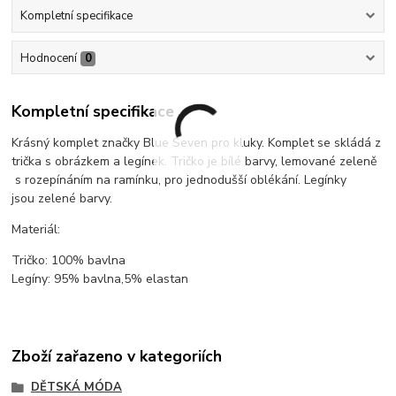
Kompletní specifikace
Hodnocení
0
Kompletní specifikace
Krásný komplet značky Blue Seven pro kluky. Komplet se skládá z
trička s obrázkem a legínek. Tričko je bílé barvy, lemované zeleně
s rozepínáním na ramínku, pro jednodušší oblékání. Legínky
jsou zelené barvy.
Materiál:
Tričko: 100% bavlna
Legíny: 95% bavlna,5% elastan
Zboží zařazeno v kategoriích
DĚTSKÁ MÓDA