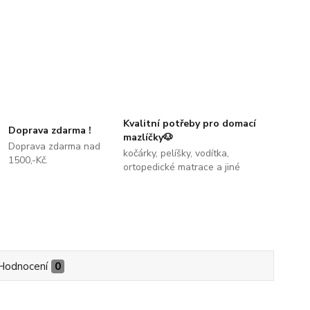
Kvalitní potřeby pro domací
Doprava zdarma !
mazlíčky🐶
Doprava zdarma nad
kočárky, pelíšky, vodítka,
1500,-Kč.
ortopedické matrace a jiné
Hodnocení
0