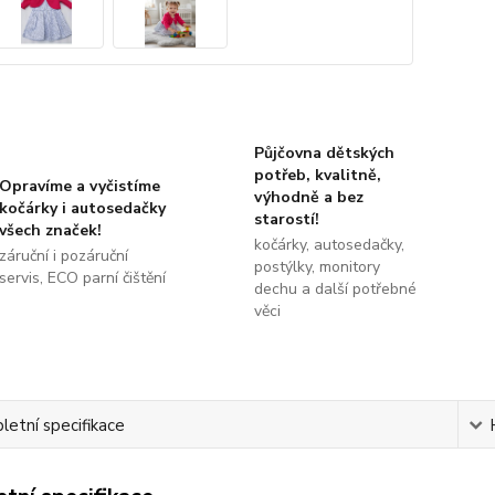
Půjčovna dětských
potřeb, kvalitně,
Opravíme a vyčistíme
výhodně a bez
kočárky i autosedačky
starostí!
všech značek!
kočárky, autosedačky,
záruční i pozáruční
postýlky, monitory
servis, ECO parní čištění
dechu a další potřebné
věci
etní specifikace