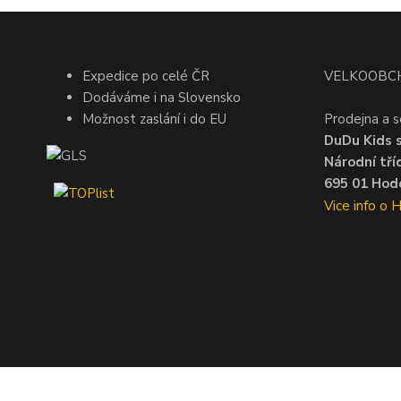
Expedice po celé ČR
VELKOOBC
Dodáváme i na Slovensko
Možnost zaslání i do EU
Prodejna a s
DuDu Kids s.
Národní tří
695 01 Hodo
Vice info o 