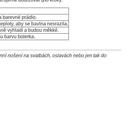
a barevné prádlo.
eploty, aby se bavlna nesrazila.
ásně vyhladí a budou měkké.
u barvu bolerka.
nní nošení na svatbách, oslavách nebo jen tak do