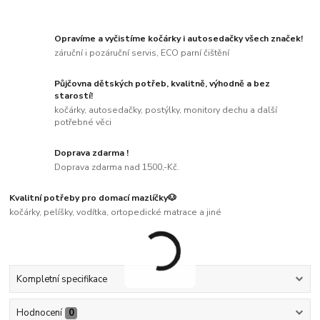
Opravíme a vyčistíme kočárky i autosedačky všech značek!
záruční i pozáruční servis, ECO parní čištění
Půjčovna dětských potřeb, kvalitně, výhodně a bez
starostí!
kočárky, autosedačky, postýlky, monitory dechu a další
potřebné věci
Doprava zdarma !
Doprava zdarma nad 1500,-Kč.
Kvalitní potřeby pro domací mazlíčky🐶
kočárky, pelíšky, vodítka, ortopedické matrace a jiné
Kompletní specifikace
Hodnocení
0