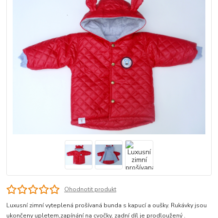
Ohodnotit produkt
Luxusní zimní vyteplená prošívaná bunda s kapucí a oušky. Rukávky jsou
ukončeny upletem,zapínání na cvočky, zadní díl je prodloužený .