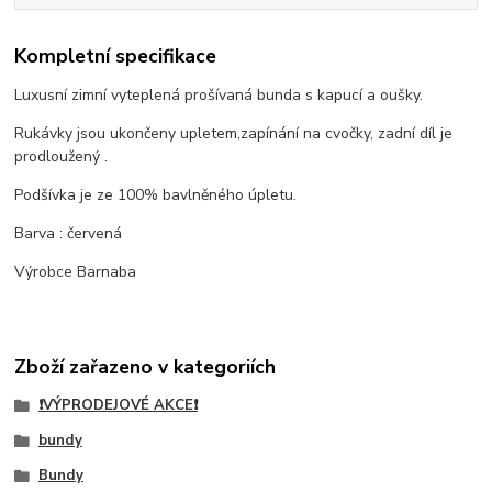
Kompletní specifikace
Luxusní zimní vyteplená prošívaná bunda s kapucí a oušky.
Rukávky jsou ukončeny upletem,zapínání na cvočky, zadní díl je
prodloužený .
Podšívka je ze 100% bavlněného úpletu.
Barva : červená
Výrobce Barnaba
Zboží zařazeno v kategoriích
❗VÝPRODEJOVÉ AKCE❗
bundy
Bundy