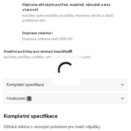
Půjčovna dětských potřeb, kvalitně, výhodně a bez
starostí!
kočárky, autosedačky, postýlky, monitory dechu a další
potřebné věci
Doprava zdarma !
Doprava zdarma nad 1500,-Kč.
Kvalitní potřeby pro domací mazlíčky🐶
kočárky, pelíšky, vodítka, ortopedické matrace a jiné
Kompletní specifikace
Hodnocení
0
Kompletní specifikace
Dětská mikina s veselým potiskem pro malé vtipálky.