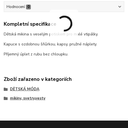
Hodnocení
0
Kompletní specifikace
Dětská mikina s veselým potiskem pro malé vtipálky.
Kapuce s ozdobnou šňůrkou, kapsy, pružné náplety.
Příjemný úplet z rubu bez chloupku.
Zboží zařazeno v kategoriích
DĚTSKÁ MÓDA
mikiny, svetry,vesty