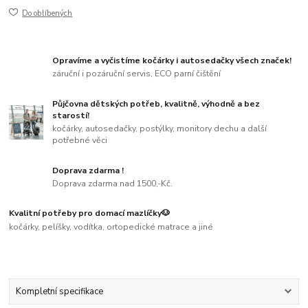
Do oblíbených
Opravíme a vyčistíme kočárky i autosedačky všech značek!
záruční i pozáruční servis, ECO parní čištění
Půjčovna dětských potřeb, kvalitně, výhodně a bez
starostí!
kočárky, autosedačky, postýlky, monitory dechu a další
potřebné věci
Doprava zdarma !
Doprava zdarma nad 1500,-Kč.
Kvalitní potřeby pro domací mazlíčky🐶
kočárky, pelíšky, vodítka, ortopedické matrace a jiné
Kompletní specifikace