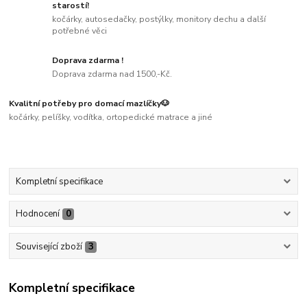
starostí!
kočárky, autosedačky, postýlky, monitory dechu a další
potřebné věci
Doprava zdarma !
Doprava zdarma nad 1500,-Kč.
Kvalitní potřeby pro domací mazlíčky🐶
kočárky, pelíšky, vodítka, ortopedické matrace a jiné
Kompletní specifikace
Hodnocení
0
Související zboží
3
Kompletní specifikace