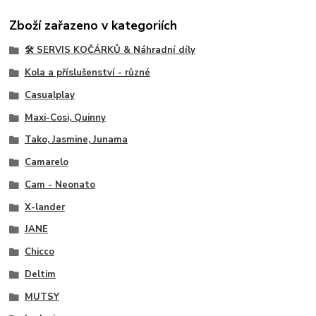
Zboží zařazeno v kategoriích
🛠️ SERVIS KOČÁRKŮ & Náhradní díly
Kola a příslušenství - různé
Casualplay
Maxi-Cosi, Quinny
Tako, Jasmine, Junama
Camarelo
Cam - Neonato
X-lander
JANE
Chicco
Deltim
MUTSY