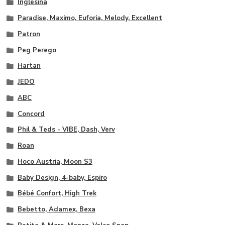
Inglesina
Paradise, Maximo, Euforia, Melody, Excellent
Patron
Peg Perego
Hartan
JEDO
ABC
Concord
Phil & Teds - VIBE, Dash, Verv
Roan
Hoco Austria, Moon S3
Baby Design, 4-baby, Espiro
Bébé Confort, High Trek
Bebetto, Adamex, Bexa