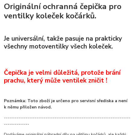
Originální ochranná čepička pro
ventilky koleček kočárků.
Je universální, takže pasuje na prakticky
všechny motoventilky všech koleček.
Čepička je velmi důležitá, protože brání
prachu, který může ventilek zničit !
Poznámka: Toto zboží je určeno pro servisní sřediska a není
k němu přiložen návod.
----------------------------------------------------------------------
--------------
Dodáváme originální náhradní díly na většinu kočárků, ale každý