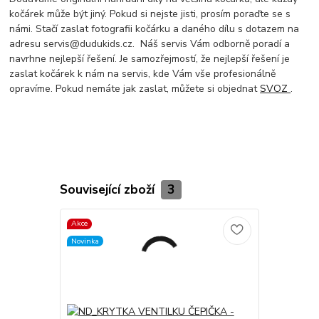
kočárek může být jiný. Pokud si nejste jisti, prosím poraďte se s
námi. Stačí zaslat fotografii kočárku a daného dílu s dotazem na
adresu servis@dudukids.cz. Náš servis Vám odborně poradí a
navrhne nejlepší řešení. Je samozřejmostí, že nejlepší řešení je
zaslat kočárek k nám na servis, kde Vám vše profesionálně
opravíme. Pokud nemáte jak zaslat, můžete si objednat
SVOZ
.
Související zboží
3
Akce
Akce
Novinka