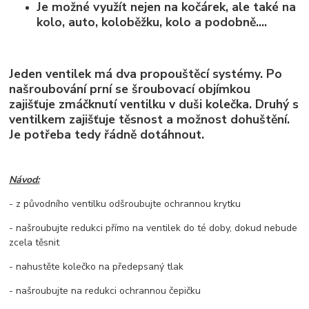
Je možné využít nejen na kočárek, ale také na
kolo, auto, koloběžku, kolo a podobně....
Jeden ventilek má dva propouštěcí systémy. Po
našroubování prní se šroubovací objímkou
zajišťuje zmáčknutí ventilku v duši kolečka. Druhý s
ventilkem zajišťuje těsnost a možnost dohuštění.
Je potřeba tedy řádně dotáhnout.
Návod:
- z původního ventilku odšroubujte ochrannou krytku
- našroubujte redukci přímo na ventilek do té doby, dokud nebude
zcela těsnit
- nahustěte kolečko na předepsaný tlak
- našroubujte na redukci ochrannou čepičku