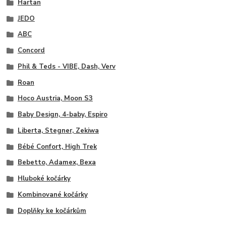
Hartan
JEDO
ABC
Concord
Phil & Teds - VIBE, Dash, Verv
Roan
Hoco Austria, Moon S3
Baby Design, 4-baby, Espiro
Liberta, Stegner, Zekiwa
Bébé Confort, High Trek
Bebetto, Adamex, Bexa
Hluboké kočárky
Kombinované kočárky
Doplňky ke kočárkům