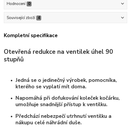
Hodnocení
0
Související zboží
4
Kompletní specifikace
Otevřená redukce na ventilek úhel 90
stupňů
Jedná se o jedinečný výrobek, pomocníka,
kterého se vyplatí mít doma.
Napomáhá při dofukování koleček kočárku,
umožňuje snadnější přístup k ventilku.
Předchází nebezpečí utrhnutí ventilku a
nákupu celé náhrádní duše.