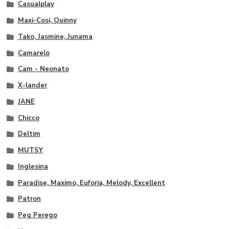
Casualplay
Maxi-Cosi, Quinny
Tako, Jasmine, Junama
Camarelo
Cam - Neonato
X-lander
JANE
Chicco
Deltim
MUTSY
Inglesina
Paradise, Maximo, Euforia, Melody, Excellent
Patron
Peg Perego