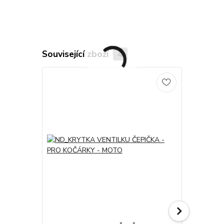
Související zboží
4
TOP produkt