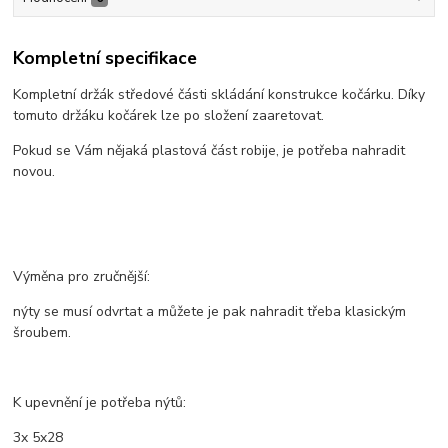
Kompletní specifikace
Kompletní držák středové části skládání konstrukce kočárku. Díky
tomuto držáku kočárek lze po složení zaaretovat.
Pokud se Vám nějaká plastová část robije, je potřeba nahradit
novou.
Výměna pro zručnější:
nýty se musí odvrtat a můžete je pak nahradit třeba klasickým
šroubem.
K upevnění je potřeba nýtů:
3x 5x28