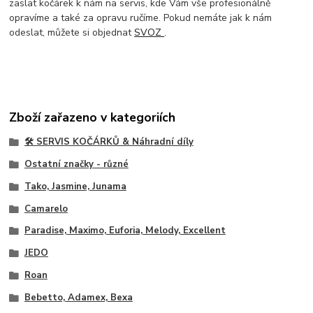
zaslat kočárek k nám na servis, kde Vám vše profesionálně
opravíme a také za opravu ručíme. Pokud nemáte jak k nám
odeslat, můžete si objednat
SVOZ
.
Zboží zařazeno v kategoriích
🛠️ SERVIS KOČÁRKŮ & Náhradní díly
Ostatní značky - různé
Tako, Jasmine, Junama
Camarelo
Paradise, Maximo, Euforia, Melody, Excellent
JEDO
Roan
Bebetto, Adamex, Bexa