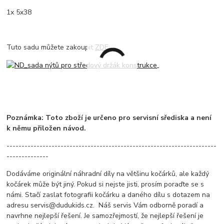
1x 5x38
Tuto sadu můžete zakoupit
ZDE:
Poznámka: Toto zboží je určeno pro servisní sřediska a není
k němu přiložen návod.
----------------------------------------------------------------------
--------------
Dodáváme originální náhradní díly na většinu kočárků, ale každý
kočárek může být jiný. Pokud si nejste jisti, prosím poraďte se s
námi. Stačí zaslat fotografii kočárku a daného dílu s dotazem na
adresu servis@dudukids.cz. Náš servis Vám odborně poradí a
navrhne nejlepší řešení. Je samozřejmostí, že nejlepší řešení je