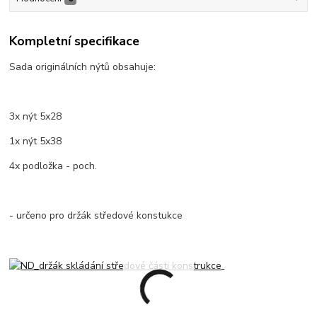
Kompletní specifikace
Sada originálních nýtů obsahuje:
3x nýt 5x28
1x nýt 5x38
4x podložka - poch.
- určeno pro držák středové konstukce