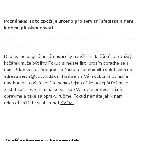
Poznámka: Toto zboží je určeno pro servisní sřediska a není
k němu přiložen návod.
----------------------------------------------------------------------
--------------
Dodáváme originální náhradní díly na většinu kočárků, ale každý
kočárek může být jiný. Pokud si nejste jisti, prosím poraďte se s
námi. Stačí zaslat fotografii kočárku a daného dílu s dotazem na
adresu servis@dudukids.cz. Náš servis Vám odborně poradí a
navrhne nejlepší řešení. Je samozřejmostí, že nejlepší řešení je
zaslat kočárek k nám na servis, kde Vám vše profesionálně
opravíme a také za opravu ručíme. Pokud nemáte jak k nám
odeslat, můžete si objednat
SVOZ
.