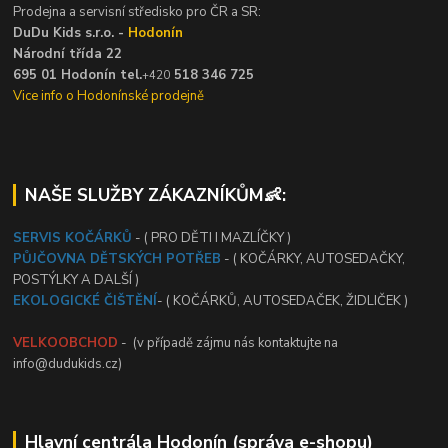
Prodejna a servisní středisko pro ČR a SR:
DuDu Kids s.r.o. -
Hodonín
Národní třída 22
695 01 Hodonín tel.
518 346 725
+420
Vice info o Hodonínské prodejně
NAŠE SLUŽBY ZÁKAZNÍKŮM👶:
SERVIS KOČÁRKŮ
- ( PRO DĚTI I MAZLÍČKY )
PŮJČOVNA DĚTSKÝCH POTŘEB
- ( KOČÁRKY, AUTOSEDAČKY,
POSTÝLKY A DALŠÍ )
EKOLOGICKÉ ČIŠTĚNÍ
- ( KOČÁRKŮ, AUTOSEDAČEK, ŽIDLIČEK )
VELKOOBCHOD
- (v případě zájmu nás kontaktujte na
info@dudukids.cz)
Hlavní centrála Hodonín (správa e-shopu)