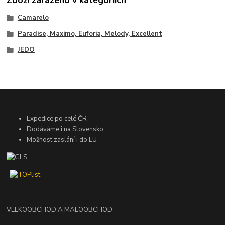
Zboží zařazeno v kategoriích
Camarelo
Paradise, Maximo, Euforia, Melody, Excellent
JEDO
Expedice po celé ČR
Dodáváme i na Slovensko
Možnost zaslání i do EU
VELKOOBCHOD A MALOOBCHOD