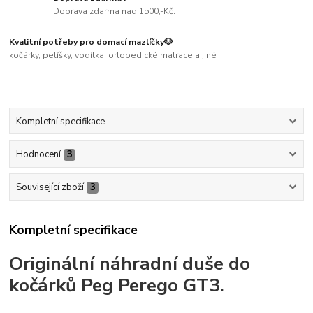
Doprava zdarma nad 1500,-Kč.
Kvalitní potřeby pro domací mazlíčky🐶
kočárky, pelíšky, vodítka, ortopedické matrace a jiné
Kompletní specifikace
Hodnocení
3
Související zboží
3
Kompletní specifikace
Originální náhradní duše do
kočárků Peg Perego GT3.