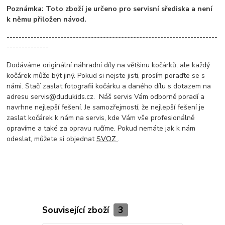
Poznámka: Toto zboží je určeno pro servisní sřediska a není
k němu přiložen návod.
----------------------------------------------------------------------
--------------
Dodáváme originální náhradní díly na většinu kočárků, ale každý
kočárek může být jiný. Pokud si nejste jisti, prosím poraďte se s
námi. Stačí zaslat fotografii kočárku a daného dílu s dotazem na
adresu servis@dudukids.cz. Náš servis Vám odborně poradí a
navrhne nejlepší řešení. Je samozřejmostí, že nejlepší řešení je
zaslat kočárek k nám na servis, kde Vám vše profesionálně
opravíme a také za opravu ručíme. Pokud nemáte jak k nám
odeslat, můžete si objednat
SVOZ
.
Související zboží
3