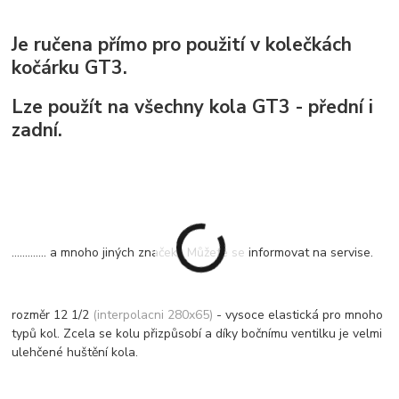
Je ručena přímo pro použití v kolečkách
kočárku GT3.
Lze použít na všechny kola GT3 - přední i
zadní.
............. a mnoho jiných značek. Můžete se informovat na servise.
rozměr 12 1/2
(interpolacni 280x65)
- vysoce elastická pro mnoho
typů kol. Zcela se kolu přizpůsobí a díky bočnímu ventilku je velmi
ulehčené huštění kola.