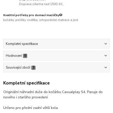
Doprava zdarma nad 1500,-Kč.
Kvalitní potřeby pro domací mazlíčky🐶
kočárky, pelíšky, vodítka, ortopedické matrace a jiné
Kompletní specifikace
Hodnocení
0
Související zboží
3
Kompletní specifikace
Originální náhradní duše do kočárku Casualplay S4. Pasuje do
nového i staršího provedení.
Určeno pro přední zadní větší kola.