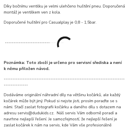
Díky bočnímu ventilku je velmi ulehčeno huštění pneu. Doporučená
montáž je ventilkem ven z kola.
Doporučené huštění pro Casualplay je 0,8 - 1,5bar.
----------------------------------
Poznámka: Toto zboží je určeno pro servisní sřediska a není
k němu přiložen návod.
----------------------------------------------------------------------
--------------
Dodáváme originální náhradní díly na většinu kočárků, ale každý
kočárek může být jiný. Pokud si nejste jisti, prosím poraďte se s
námi. Stačí zaslat fotografii kočárku a daného dílu s dotazem na
adresu servis@dudukids.cz. Náš servis Vám odborně poradí a
navrhne nejlepší řešení. Je samozřejmostí, že nejlepší řešení je
zaslat kočárek k nám na servis, kde Vám vše profesionálně