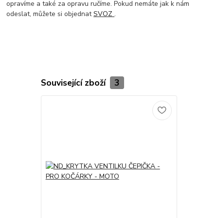
opravíme a také za opravu ručíme. Pokud nemáte jak k nám
odeslat, můžete si objednat
SVOZ
.
Související zboží
3
TOP produkt