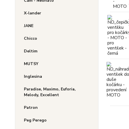
Cam - Neonato
X-lander
JANE
Chicco
Deltim
MUTSY
Inglesina
Paradise, Maximo, Euforia,
Melody, Excellent
Patron
Peg Perego