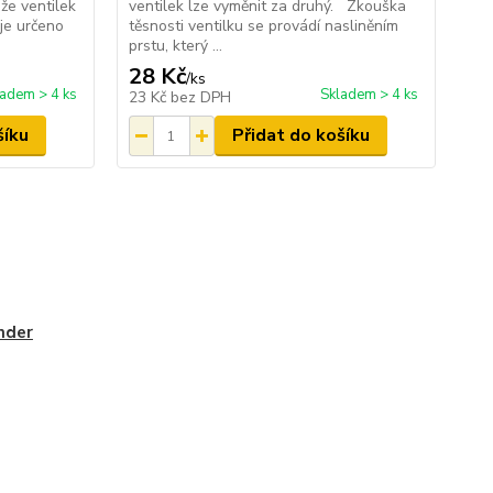
že ventilek
ventilek lze vyměnit za druhý. Zkouška
 je určeno
těsnosti ventilku se provádí nasliněním
prstu, který ...
28 Kč
/
ks
ladem > 4 ks
Skladem > 4 ks
23 Kč
bez DPH
šíku
Přidat do košíku
nder