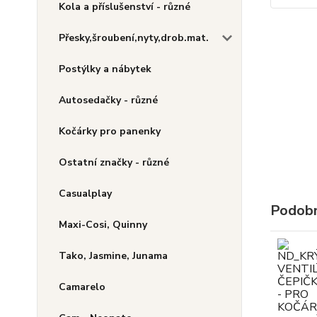
Kola a příslušenství - různé
Přesky,šroubení,nyty,drob.mat.
Postýlky a nábytek
Autosedačky - různé
Kočárky pro panenky
Ostatní značky - různé
Casualplay
Podobn
Maxi-Cosi, Quinny
Tako, Jasmine, Junama
Camarelo