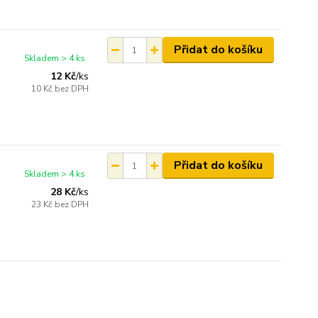
Přidat do košíku
Skladem > 4 ks
12 Kč
/
ks
10 Kč
bez DPH
Přidat do košíku
Skladem > 4 ks
28 Kč
/
ks
23 Kč
bez DPH