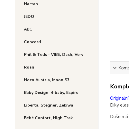
Hartan
JEDO
ABC
Concord
Phil & Teds - VIBE, Dash, Verv
Roan
Kompl
Hoco Austria, Moon S3
Komple
Baby Design, 4-baby, Espiro
Origináln
Díky elas
Liberta, Stegner, Zekiwa
Duše má v
Bébé Confort, High Trek