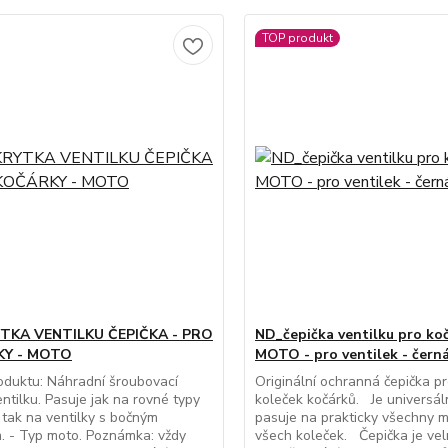
TOP produkt
TKA VENTILKU ČEPIČKA - PRO
ND_čepička ventilku pro koč
Y - MOTO
MOTO - pro ventilek - čern
oduktu: Náhradní šroubovací
Originální ochranná čepička pr
entilku. Pasuje jak na rovné typy
koleček kočárků. Je universáln
, tak na ventilky s bočným
pasuje na prakticky všechny m
. - Typ moto. Poznámka: vždy
všech koleček. Čepička je velm